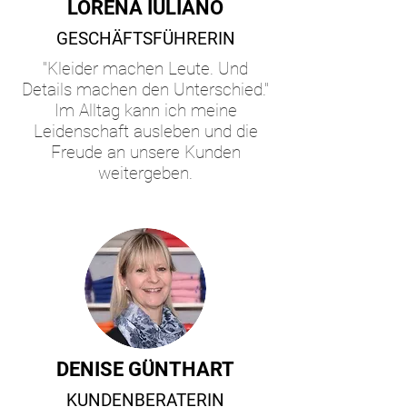
LORENA IULIANO
GESCHÄFTSFÜHRERIN
"Kleider machen Leute. Und
Details machen den Unterschied."
Im Alltag kann ich meine
Leidenschaft ausleben und die
Freude an unsere Kunden
weitergeben.
DENISE GÜNTHART
KUNDENBERATERIN